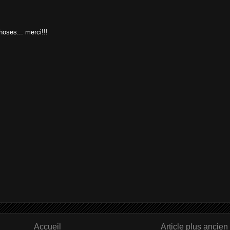
choses... merci!!!
Accueil
Article plus ancien