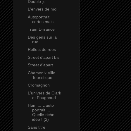
Double-je
L'envers de moi
Autoportrait,
certes mais...
Tram E-rrance
Des gens sur la
rue
Reflets de rues
Street d'apart bis
Street d'apart
Chamonix Ville
Touristique
Cromagnon
L'univers de Clark
et Pougnaud
Hum ... L'auto
portrait ...
Quelle riche
idée ! (2)
Sans titre