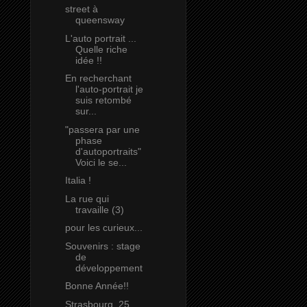
street à
queensway
L'auto portrait ...
Quelle riche
idée !!
En recherchant
l'auto-portrait je
suis retombé
sur...
"passera par une
phase
d'autoportraits"
Voici le se...
Italia !
La rue qui
travaille (3)
pour les curieux...
Souvenirs : stage
de
développement
Bonne Année!!
Strasbourg, 25