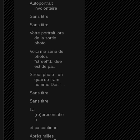
Autoportrait
involontaire
Sans titre
Sans titre
Votre portrait lors
de la sortie
photo
Voici ma série de
photos
"street".L'idée
est de pa...
Street photo : un
quai de tram
nommé Désir…
Sans titre
Sans titre
La
(re)présentatio
n
et ça continue
Après milles