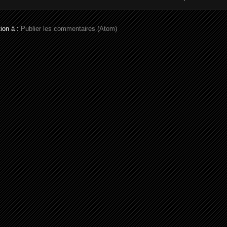
tion à :
Publier les commentaires (Atom)