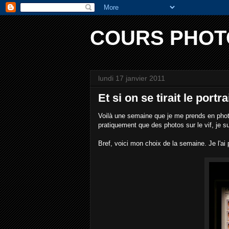
COURS PHOT
lundi 17 janvier 2011
Et si on se tirait le portra
Voilà une semaine que je me prends en photo.
pratiquement que des photos sur le vif, je s
Bref, voici mon choix de la semaine. Je l'ai