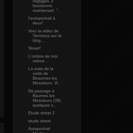
réglages, il
fonctionne
maintenant. "...
l'autoportrait à
deux!
Voici la vidéo de
Terminus sur le
blog....
Street!
L'ombre de moi
même...
La suite de la
visite de
Beaumes les
Messieurs. Vi...
De passage à
Baumes les
Messieurs (39),
quelques v...
Etude street 2
etude street
Autoportrait