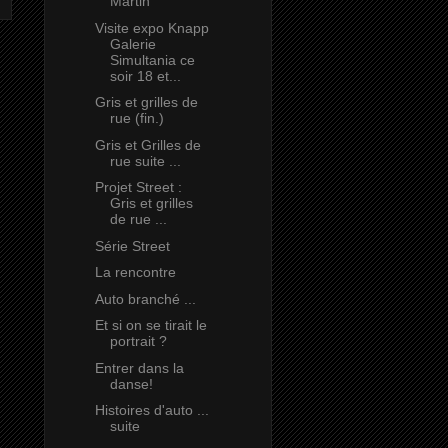
Martin
Visite expo Knapp
Galerie
Simultania ce
soir 18 et...
Gris et grilles de
rue (fin.)
Gris et Grilles de
rue suite ...
Projet Street :
Gris et grilles
de rue ...
Série Street
La rencontre
Auto branché ...
Et si on se tirait le
portrait ?
Entrer dans la
danse!
Histoires d'auto ...
suite