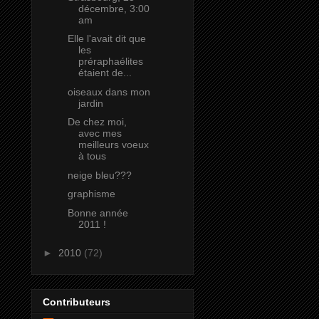
décembre, 3:00
am
Elle l'avait dit que
les
préraphaélites
étaient de...
oiseaux dans mon
jardin
De chez moi,
avec mes
meilleurs voeux
à tous
neige bleu???
graphisme
Bonne année
2011 !
►
2010
(72)
Contributeurs