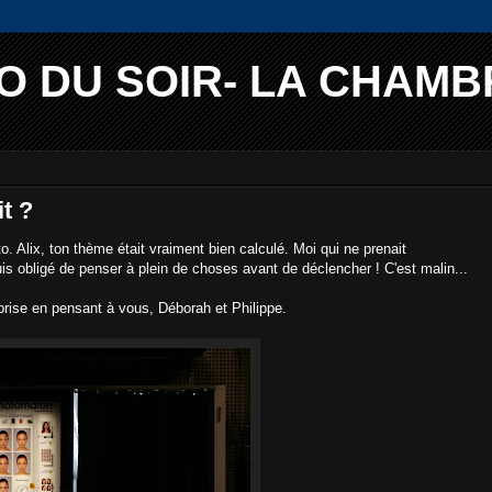
O DU SOIR- LA CHAMB
it ?
 Alix, ton thème était vraiment bien calculé. Moi qui ne prenait
uis obligé de penser à plein de choses avant de déclencher ! C'est malin...
 prise en pensant à vous, Déborah et Philippe.