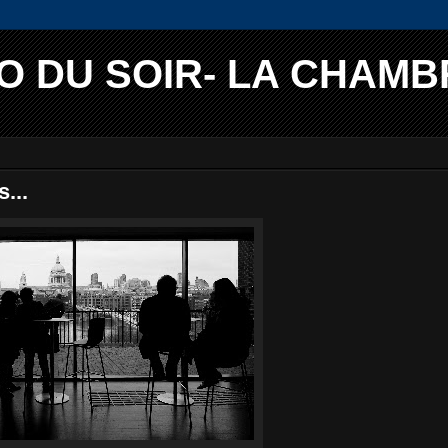
O DU SOIR- LA CHAMB
...