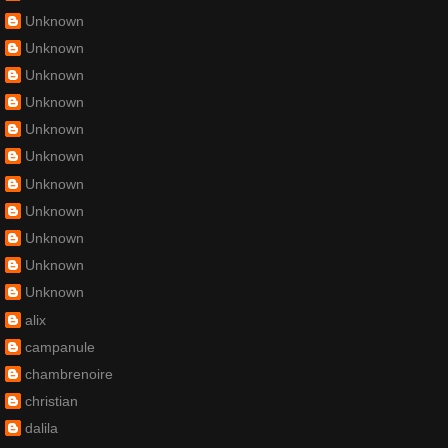
Unknown
Unknown
Unknown
Unknown
Unknown
Unknown
Unknown
Unknown
Unknown
Unknown
Unknown
alix
campanule
chambrenoire
christian
dalila