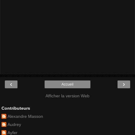
‹
›
Accueil
Afficher la version Web
Contributeurs
Alexandre Masson
Audrey
Ayfer