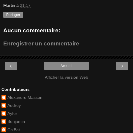
Martin
à
21:17
Partager
Aucun commentaire:
Enregistrer un commentaire
‹
›
Accueil
Afficher la version Web
Contributeurs
Alexandre Masson
Audrey
Ayfer
Benjamin
Ch'Bat