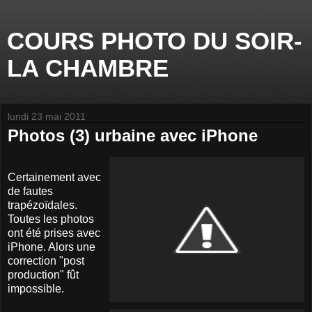
COURS PHOTO DU SOIR-
LA CHAMBRE
lundi 23 mai 2011
Photos (3) urbaine avec iPhone
Certainement avec
de fautes
trapézoïdales.
Toutes les photos
ont été prises avec
iPhone. Alors une
correction "post
production" fût
impossible.