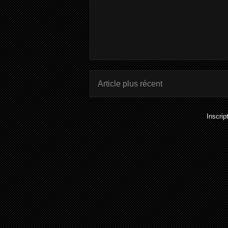
Article plus récent
Inscrip