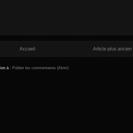
Accueil
Article plus ancien
tion à :
Publier les commentaires (Atom)