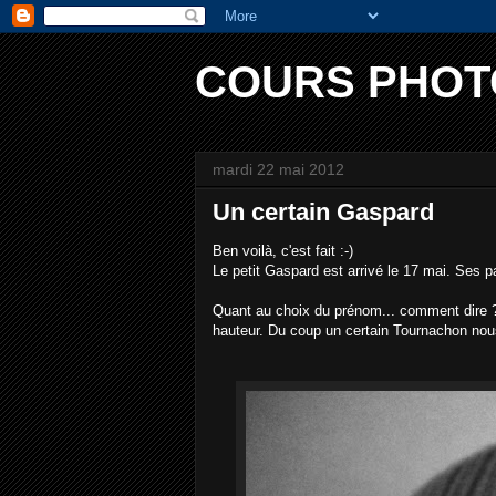
COURS PHOT
mardi 22 mai 2012
Un certain Gaspard
Ben voilà, c'est fait :-)
Le petit Gaspard est arrivé le 17 mai. Ses p
Quant au choix du prénom... comment dire ? 
hauteur. Du coup un certain Tournachon nous