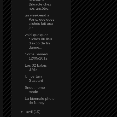
Bibracte chez
nos ancêtre...
un week-end à
Paris, quelques
clichés fait aux
jar...
voici quelques
clichés du lieu
d'expo de fin
danné...
Sortie Samedi
12/05/2012
Les 32 balais
d'Alix
Un certain
Gaspard
Snoot home-
made
La biennale photo
de Nancy
►
avril
(10)