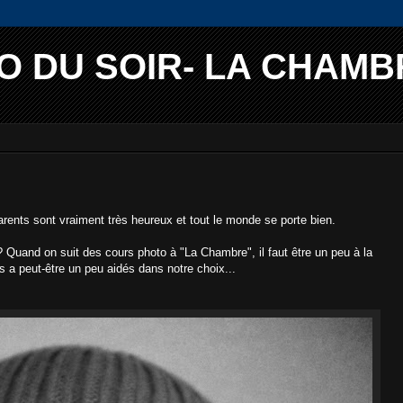
O DU SOIR- LA CHAMB
arents sont vraiment très heureux et tout le monde se porte bien.
Quand on suit des cours photo à "La Chambre", il faut être un peu à la
 a peut-être un peu aidés dans notre choix...