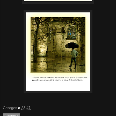
Georges
à
23:47