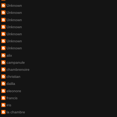
Unknown
Unknown
Unknown
Unknown
Unknown
Unknown
Unknown
alix
campanule
chambrenoire
christian
dalila
eleonore
francis
iris
la chambre