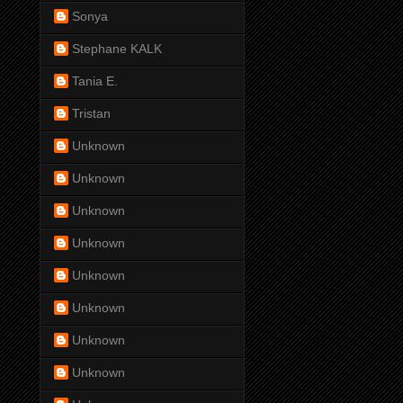
Sonya
Stephane KALK
Tania E.
Tristan
Unknown
Unknown
Unknown
Unknown
Unknown
Unknown
Unknown
Unknown