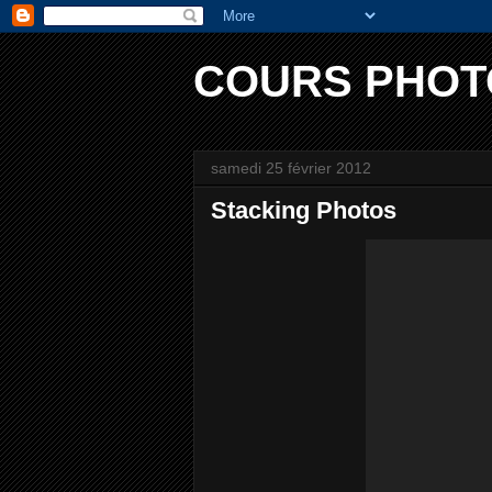
COURS PHOT
samedi 25 février 2012
Stacking Photos