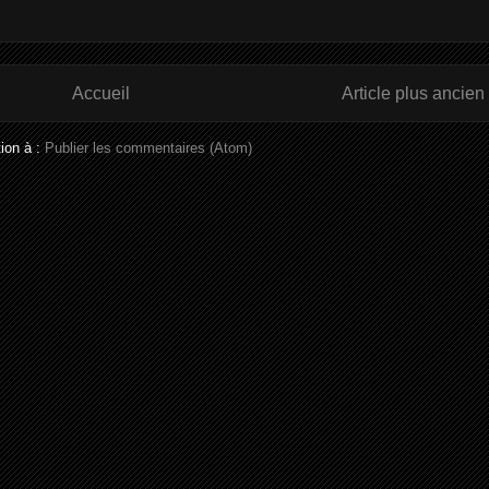
Accueil
Article plus ancien
tion à :
Publier les commentaires (Atom)