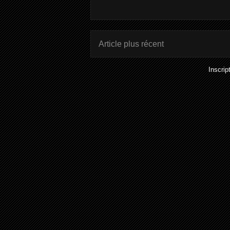
Article plus récent
Inscrip