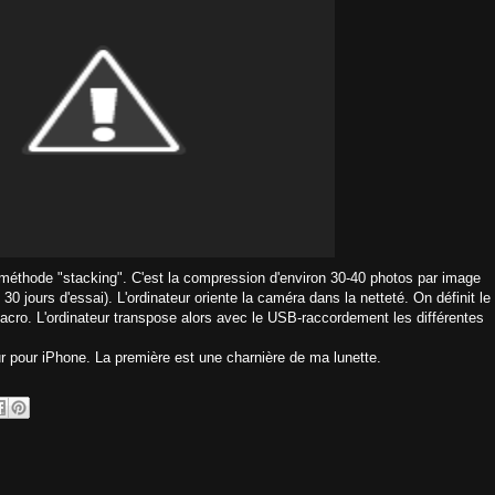
 méthode "stacking". C'est la compression d'environ 30-40 photos par image
30 jours d'essai). L'ordinateur oriente la caméra dans la netteté. On définit le
macro. L'ordinateur transpose alors avec le USB-raccordement les différentes
 pour iPhone. La première est une charnière de ma lunette.