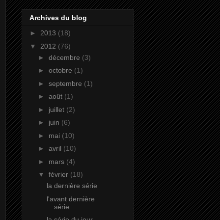
Archives du blog
►
2013
(18)
▼
2012
(76)
►
décembre
(3)
►
octobre
(1)
►
septembre
(1)
►
août
(1)
►
juillet
(2)
►
juin
(6)
►
mai
(10)
►
avril
(10)
►
mars
(4)
▼
février
(18)
la dernière série
l'avant dernière
série
la série du jour