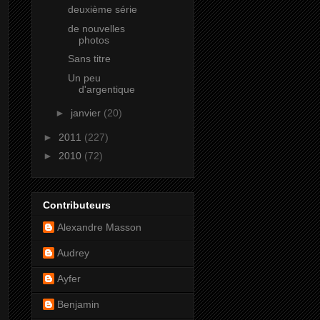
deuxième série
de nouvelles
photos
Sans titre
Un peu
d'argentique
►
janvier
(20)
►
2011
(227)
►
2010
(72)
Contributeurs
Alexandre Masson
Audrey
Ayfer
Benjamin