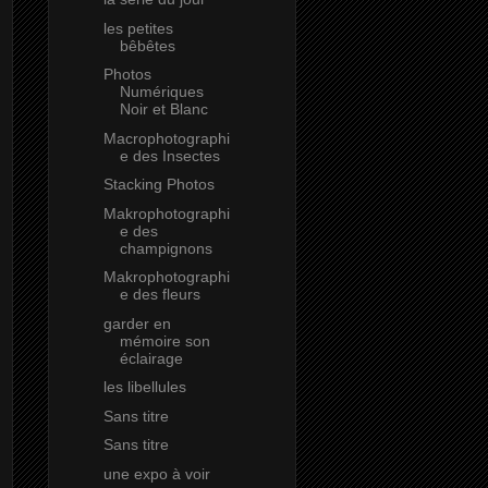
les petites
bêbêtes
Photos
Numériques
Noir et Blanc
Macrophotographi
e des Insectes
Stacking Photos
Makrophotographi
e des
champignons
Makrophotographi
e des fleurs
garder en
mémoire son
éclairage
les libellules
Sans titre
Sans titre
une expo à voir