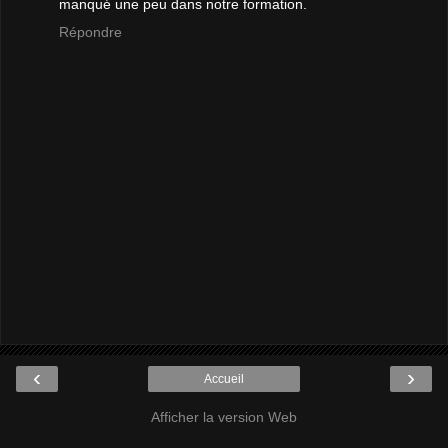
manqué une peu dans notre formation.
Répondre
‹
›
Accueil
Afficher la version Web