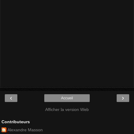
‹
›
Accueil
Afficher la version Web
Contributeurs
Alexandre Masson