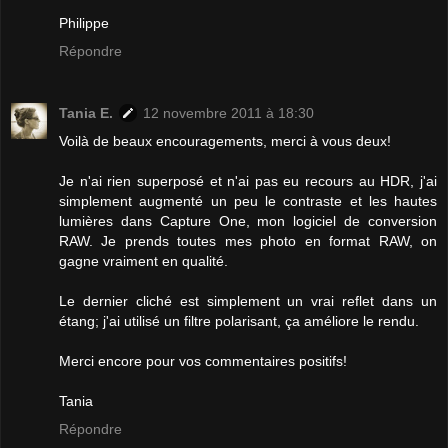
Philippe
Répondre
Tania E.
12 novembre 2011 à 18:30
Voilà de beaux encouragements, merci à vous deux!
Je n'ai rien superposé et n'ai pas eu recours au HDR, j'ai
simplement augmenté un peu le contraste et les hautes
lumières dans Capture One, mon logiciel de conversion
RAW. Je prends toutes mes photo en format RAW, on
gagne vraiment en qualité.
Le dernier cliché est simplement un vrai reflet dans un
étang; j'ai utilisé un filtre polarisant, ça améliore le rendu.
Merci encore pour vos commentaires positifs!
Tania
Répondre