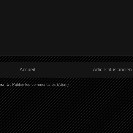
Accueil
Article plus ancien
tion à :
Publier les commentaires (Atom)