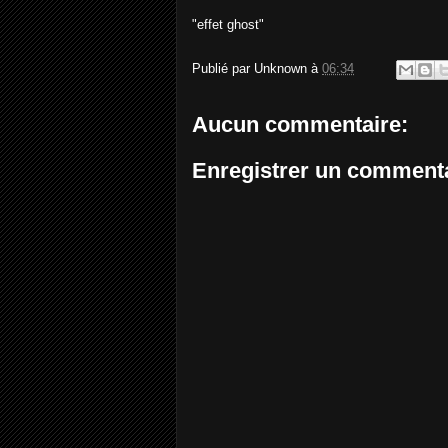
"effet ghost"
Publié par
Unknown
à
06:34
Aucun commentaire:
Enregistrer un comment