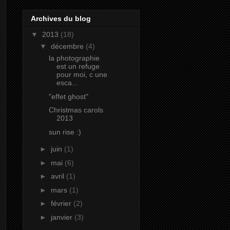
Archives du blog
▼
2013
(18)
▼
décembre
(4)
la photographie
est un refuge
pour moi, c une
esca...
"effet ghost"
Christmas carols
2013
sun rise :)
►
juin
(1)
►
mai
(6)
►
avril
(1)
►
mars
(1)
►
février
(2)
►
janvier
(3)