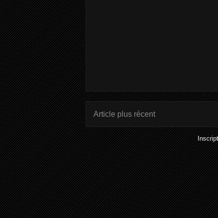
Article plus récent
Inscrip